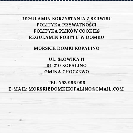
REGULAMIN KORZYSTANIA Z SERWISU
POLITYKA PRYWATNOŚCI
POLITYKA PLIKÓW COOKIES
REGULAMIN POBYTU W DOMKU
MORSKIE DOMKI KOPALINO
UL. SŁOWIKA 11
84-210 KOPALINO
GMINA CHOCZEWO
TEL.
793 996 996
E-MAIL:
MORSKIEDOMKIKOPALINO@GMAIL.COM